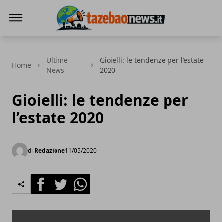
Tazebao
Ultime
Gioielli: le tendenze per l’estate
Home
News
2020
Gioielli: le tendenze per
l’estate 2020
di
Redazione
11/05/2020
Facebook
Twitter
Whatsapp