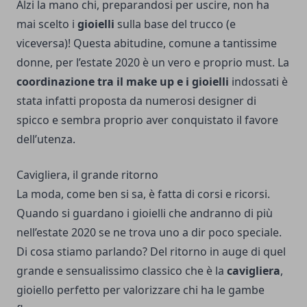
Alzi la mano chi, preparandosi per uscire, non ha
mai scelto i
gioielli
sulla base del trucco (e
viceversa)! Questa abitudine, comune a tantissime
donne, per l’estate 2020 è un vero e proprio must. La
coordinazione tra il make up e i gioielli
indossati è
stata infatti proposta da numerosi designer di
spicco e sembra proprio aver conquistato il favore
dell’utenza.
Cavigliera, il grande ritorno
La moda, come ben si sa, è fatta di corsi e ricorsi.
Quando si guardano i gioielli che andranno di più
nell’estate 2020 se ne trova uno a dir poco speciale.
Di cosa stiamo parlando? Del ritorno in auge di quel
grande e sensualissimo classico che è la
cavigliera
,
gioiello perfetto per valorizzare chi ha le gambe