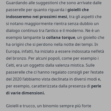
Guardando alle suggestioni che sono arrivate dalle
passerelle per quanto riguarda i
gioielli che
indosseremo nei prossimi mesi
, tra gli aspetti che
si notano maggiormente rientra senza dubbio un
dialogo continuo tra l’antico e il moderno. Ne è un
esempio lampante la
collana torque
, un gioiello che
ha origini che si perdono nella notte dei tempi. In
Europa, infatti, ha iniziato a essere indossata nell’età
del bronzo. Per alcuni popoli, come per esempio i
Celti, era un oggetto dalla valenza mistica. Sulle
passerelle che ci hanno regalato consigli per l’estate
del 2020 l’abbiamo vista declinata in diversi modi e,
per esempio, caratterizzata dalla presenza di
perle
di varie dimensioni.
Gioielli e trucco, un binomio sempre più forte