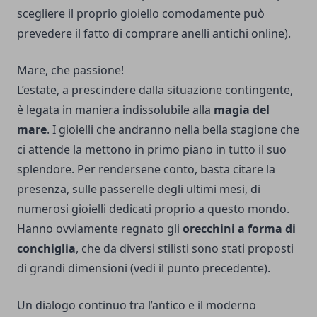
scegliere il proprio gioiello comodamente può
prevedere il fatto di comprare
anelli antichi online
).
Mare, che passione!
L’estate, a prescindere dalla situazione contingente,
è legata in maniera indissolubile alla
magia del
mare
. I gioielli che andranno nella bella stagione che
ci attende la mettono in primo piano in tutto il suo
splendore. Per rendersene conto, basta citare la
presenza, sulle passerelle degli ultimi mesi, di
numerosi gioielli dedicati proprio a questo mondo.
Hanno ovviamente regnato gli
orecchini a forma di
conchiglia
, che da diversi stilisti sono stati proposti
di grandi dimensioni (vedi il punto precedente).
Un dialogo continuo tra l’antico e il moderno