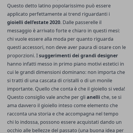
Questo detto latino popolarissimo può essere
applicato perfettamente ai trend riguardanti i
gioielli dell’estate 2020
. Dalle passerelle il
messaggio è arrivato forte e chiaro in questi mesi:
chi vuole essere alla moda per quanto riguarda
questi accessori, non deve aver paura di osare con le
proporzioni. I
suggerimenti dei grandi designer
hanno infatti messo in primo piano motivi estetici in
cui le grandi dimensioni dominano: non importa che
si tratti di una cascata di cristalli o di un monile
importante. Quello che conta è che il gioiello si veda!
Questo consiglio vale anche per gli
anelli
che, se si
ama davvero il gioiello inteso come elemento che
racconta una storia e che accompagna nel tempo
chi lo indossa, possono essere acquistati dando un
occhio alle bellezze del passato (una buona idea per