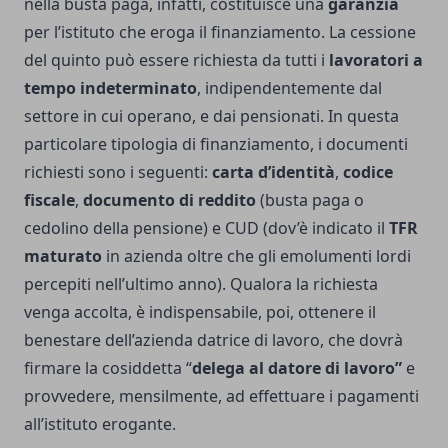
nella busta paga, infatti, costituisce una
garanzia
per l’istituto che eroga il finanziamento. La cessione
del quinto può essere richiesta da tutti i
lavoratori a
tempo indeterminato
, indipendentemente dal
settore in cui operano, e dai pensionati. In questa
particolare tipologia di finanziamento, i documenti
richiesti sono i seguenti:
carta d’identità
,
codice
fiscale
,
documento di reddito
(busta paga o
cedolino della pensione) e CUD (dov’è indicato il
TFR
maturato
in azienda oltre che gli emolumenti lordi
percepiti nell’ultimo anno). Qualora la richiesta
venga accolta, è indispensabile, poi, ottenere il
benestare dell’azienda datrice di lavoro, che dovrà
firmare la cosiddetta “
delega al datore di lavoro”
e
provvedere, mensilmente, ad effettuare i pagamenti
all’istituto erogante.