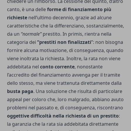
chiedere un rimborso. La cessione del quinto, d’altro
canto, è una delle
forme di finanziamento più
richieste
nell’ultimo decennio, grazie ad alcune
caratteristiche che la differenziano, sostanzialmente,
da un
“normale”
prestito. In primis, rientra nella
categoria dei
“prestiti non finalizzati
”: non bisogna
fornire alcuna motivazione, di conseguenza, quando
viene inoltrata la richiesta. Inoltre, la rata non viene
addebitata nel
conto corrente
, nonostante
l’accredito del finanziamento avvenga per il tramite
dello stesso, ma viene trattenuta direttamente dalla
busta paga
. Una soluzione che risulta di particolare
appeal per coloro che, loro malgrado, abbiano avuto
problemi nel passato e, di conseguenza, riscontrano
oggettive difficoltà nella richiesta di un prestito
:
la garanzia che la rata sia addebitata direttamente