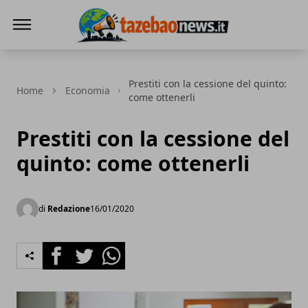
Tazebao
Prestiti con la cessione del quinto:
Home
Economia
come ottenerli
Prestiti con la cessione del
quinto: come ottenerli
di
Redazione
16/01/2020
Facebook
Twitter
Whatsapp