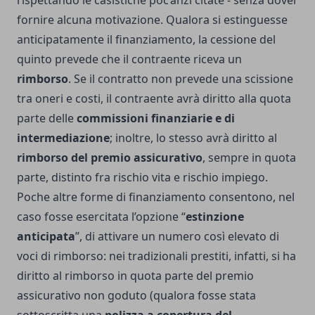
rispettando le casistiche poc’anzi citate - senza dover
fornire alcuna motivazione. Qualora si estinguesse
anticipatamente il finanziamento, la cessione del
quinto prevede che il contraente riceva un
rimborso
. Se il contratto non prevede una scissione
tra oneri e costi, il contraente avrà diritto alla quota
parte delle
commissioni finanziarie e di
intermediazione
; inoltre, lo stesso avrà diritto al
rimborso del premio assicurativo
, sempre in quota
parte, distinto fra rischio vita e rischio impiego.
Poche altre forme di finanziamento consentono, nel
caso fosse esercitata l’opzione “
estinzione
anticipata
”, di attivare un numero così elevato di
voci di rimborso: nei tradizionali prestiti, infatti, si ha
diritto al rimborso in quota parte del premio
assicurativo non goduto (qualora fosse stata