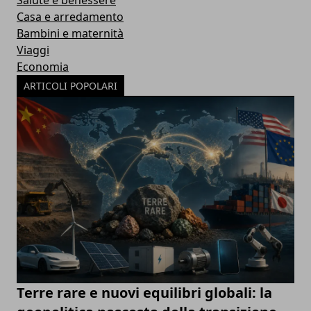
Salute e benessere
Casa e arredamento
Bambini e maternità
Viaggi
Economia
ARTICOLI POPOLARI
Terre rare e nuovi equilibri globali: la