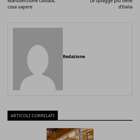
Manutenzione caldaia,
Le spiagge più belle
cosa sapere
d’Italia
Redazione
ARTICOLI CORRELATI