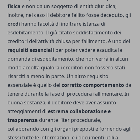
fisica
e non da un soggetto di entità giuridica;
inoltre, nel caso il debitore fallito fosse deceduto, gli
eredi
hanno facoltà di inoltrare istanza di
esdebitamento. Il già citato soddisfacimento dei
creditori dell’attività chiusa per fallimento, è uno dei
requisiti essenziali
per poter vedere esaudita la
domanda di esdebitamento, che non verrà in alcun
modo accolta qualora i creditori non fossero stati
risarciti almeno in parte. Un altro requisito
essenziale è quello del
corretto comportamento
da
tenere durante la fase di procedura fallimentare. In
buona sostanza, il debitore deve aver assunto
atteggiamenti di
estrema collaborazione e
trasparenza
durante l’iter procedurale,
collaborando con gli organi preposti e fornendo agli
stessi tutte le informazioni e i documenti utili a