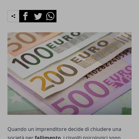
Facebook
Twitter
Whatsapp
Quando un imprenditore decide di chiudere una
società per
fallimento
, i risvolti psicologici sono