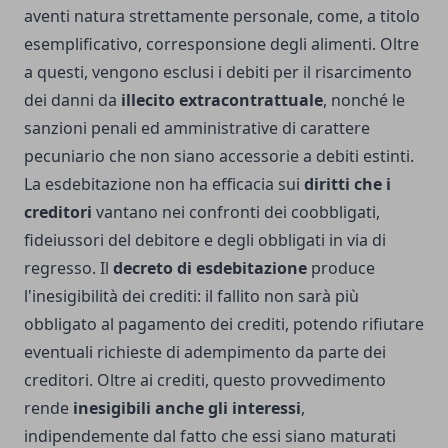
aventi natura strettamente personale, come, a titolo
esemplificativo, corresponsione degli alimenti. Oltre
a questi, vengono esclusi i debiti per il risarcimento
dei danni da
illecito extracontrattuale
, nonché le
sanzioni penali ed amministrative di carattere
pecuniario che non siano accessorie a debiti estinti.
La esdebitazione non ha efficacia sui
diritti che i
creditori
vantano nei confronti dei coobbligati,
fideiussori del debitore e degli obbligati in via di
regresso. Il
decreto di esdebitazione
produce
l'inesigibilità dei crediti: il fallito non sarà più
obbligato al pagamento dei crediti, potendo rifiutare
eventuali richieste di adempimento da parte dei
creditori. Oltre ai crediti, questo provvedimento
rende
inesigibili anche gli interessi
,
indipendemente dal fatto che essi siano maturati