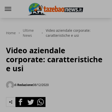
Tazebao
Ultime
Video aziendale corporate:
Home
News
caratteristiche e usi
Video aziendale
corporate: caratteristiche
e usi
di
Redazione
08/12/2020
Facebook
Twitter
Whatsapp