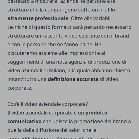
destinato a mostrare l’azienda, le persone e le
strutture che la compongono sotto un profilo
altamente professionale
. Oltre alle variabili
tecniche di questo formato sarà pertanto necessario
strutturare un racconto video coerente con il brand
e con le persone che ne fanno parte. Ne
discuteremo assieme alle impressioni e ai
suggerimenti di una nota agenzia di produzione di
video aziendali di Milano
, alla quale abbiamo chiesto
innanzitutto una
definizione accurata
di video
corporate.
Cos’è il video aziendale corporate?
Il video aziendale corporate è un
prodotto
comunicativo
che unisce la promozione del brand a
quella della diffusione dei valori che la
contraddistinguono. Non si tratta di un mero