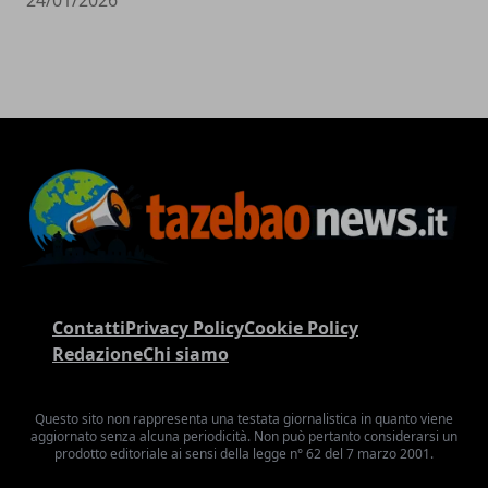
Contatti
Privacy Policy
Cookie Policy
Redazione
Chi siamo
Questo sito non rappresenta una testata giornalistica in quanto viene
aggiornato senza alcuna periodicità. Non può pertanto considerarsi un
prodotto editoriale ai sensi della legge n° 62 del 7 marzo 2001.