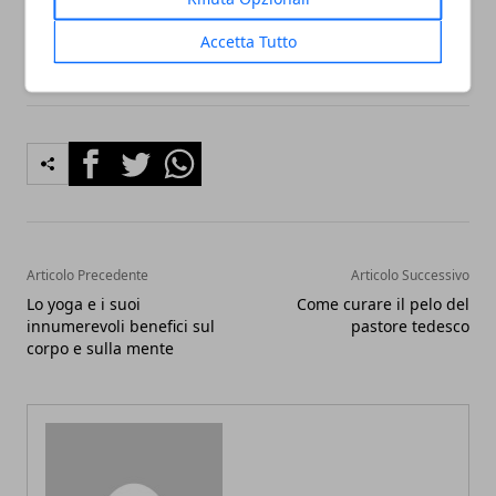
rispondere a queste esigenze.
Accetta Tutto
Facebook
Twitter
Whatsapp
Articolo Precedente
Articolo Successivo
Lo yoga e i suoi
Come curare il pelo del
innumerevoli benefici sul
pastore tedesco
corpo e sulla mente