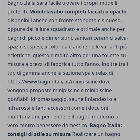
Bagno Italia sarà facile trovare i propri modelli
preferiti.
Mobili lavabo completi laccati o opachi
,
disponibili anche con fronte stondato e sinuoso,
oppure dall'allure squadrato e ottimale anche per
bagni di piccole dimensioni, sanitari ceramici salva-
spazio sospesi, a colonna e anche nelle varianti più
eclettiche: questo e molto altro per una toilette su
misura a prezzi di fabbrica tutto l'anno. Inoltre tra i
top di gamma anche la sezione spa e relax di
https://www.bagnoitalia.it/minipiscine
dove
vengono proposte minipiscine e minipiscine
gonfiabili idromassaggio, saune finlandesi o a
infrarossi e tanti accessori come i doccioni
multifunzione per rendere il bagno moderno un
vero centro benessere domestico.
Bagno Italia:
consigli di stile su misura
Realizzare un bagno