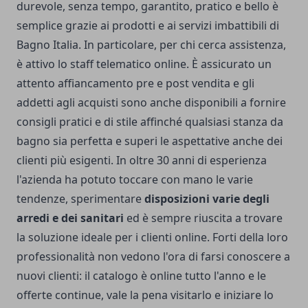
durevole, senza tempo, garantito, pratico e bello è
semplice grazie ai prodotti e ai servizi imbattibili di
Bagno Italia. In particolare, per chi cerca assistenza,
è attivo lo staff telematico online. È assicurato un
attento affiancamento pre e post vendita e gli
addetti agli acquisti sono anche disponibili a fornire
consigli pratici e di stile affinché qualsiasi stanza da
bagno sia perfetta e superi le aspettative anche dei
clienti più esigenti. In oltre 30 anni di esperienza
l'azienda ha potuto toccare con mano le varie
tendenze, sperimentare
disposizioni varie degli
arredi e dei sanitari
ed è sempre riuscita a trovare
la soluzione ideale per i clienti online. Forti della loro
professionalità non vedono l'ora di farsi conoscere a
nuovi clienti: il catalogo è online tutto l'anno e le
offerte continue, vale la pena visitarlo e iniziare lo