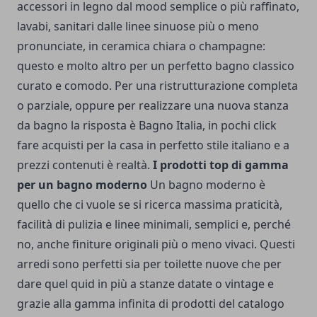
accessori in legno dal mood semplice o più raffinato,
lavabi, sanitari dalle linee sinuose più o meno
pronunciate, in ceramica chiara o champagne:
questo e molto altro per un perfetto bagno classico
curato e comodo. Per una ristrutturazione completa
o parziale, oppure per realizzare una nuova stanza
da bagno la risposta è Bagno Italia, in pochi click
fare acquisti per la casa in perfetto stile italiano e a
prezzi contenuti è realtà.
I prodotti top di gamma
per un bagno moderno
Un bagno moderno è
quello che ci vuole se si ricerca massima praticità,
facilità di pulizia e linee minimali, semplici e, perché
no, anche finiture originali più o meno vivaci. Questi
arredi sono perfetti sia per toilette nuove che per
dare quel quid in più a stanze datate o vintage e
grazie alla gamma infinita di prodotti del catalogo