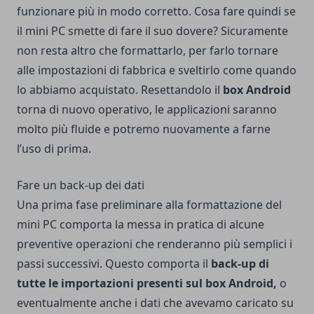
funzionare più in modo corretto. Cosa fare quindi se
il mini PC smette di fare il suo dovere? Sicuramente
non resta altro che formattarlo, per farlo tornare
alle impostazioni di fabbrica e sveltirlo come quando
lo abbiamo acquistato. Resettandolo il
box Android
torna di nuovo operativo, le applicazioni saranno
molto più fluide e potremo nuovamente a farne
l’uso di prima.
Fare un back-up dei dati
Una prima fase preliminare alla formattazione del
mini PC comporta la messa in pratica di alcune
preventive operazioni che renderanno più semplici i
passi successivi. Questo comporta il
back-up di
tutte le importazioni presenti sul box Android,
o
eventualmente anche i dati che avevamo caricato su