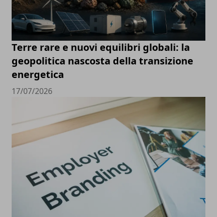
Terre rare e nuovi equilibri globali: la
geopolitica nascosta della transizione
energetica
17/07/2026