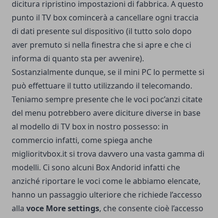
dicitura ripristino impostazioni di fabbrica. A questo
punto il TV box comincerà a cancellare ogni traccia
di dati presente sul dispositivo (il tutto solo dopo
aver premuto si nella finestra che si apre e che ci
informa di quanto sta per avvenire).
Sostanzialmente dunque, se il mini PC lo permette si
può effettuare il tutto utilizzando il telecomando.
Teniamo sempre presente che le voci poc’anzi citate
del menu potrebbero avere diciture diverse in base
al modello di TV box in nostro possesso: in
commercio infatti, come spiega anche
miglioritvbox.it
si trova davvero una vasta gamma di
modelli. Ci sono alcuni Box Andorid infatti che
anziché riportare le voci come le abbiamo elencate,
hanno un passaggio ulteriore che richiede l’accesso
alla
voce More settings
, che consente cioè l’accesso