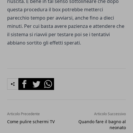
riuscita. È bene in tal senso sottolineare che dopo
questa procedura il box potrebbe metterci
parecchio tempo per avviarsi, anche fino a dieci
minuti. Per cui basta avere pazienza e attendere che
il sistema si riavvii per testare poi se i tentativi
abbiano sortito gli effetti sperati.
Facebook
Twitter
Whatsapp
Articolo Precedente
Articolo Successivo
Come pulire schermi TV
Quando fare il bagno al
neonato