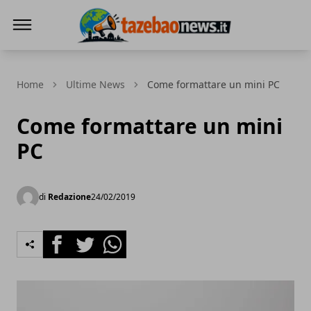
Tazebao
Home
Ultime News
Come formattare un mini PC
Come formattare un mini
PC
di
Redazione
24/02/2019
Facebook
Twitter
Whatsapp