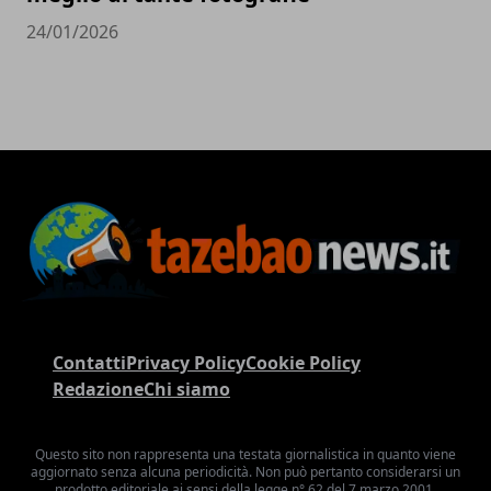
24/01/2026
Contatti
Privacy Policy
Cookie Policy
Redazione
Chi siamo
Questo sito non rappresenta una testata giornalistica in quanto viene
aggiornato senza alcuna periodicità. Non può pertanto considerarsi un
prodotto editoriale ai sensi della legge n° 62 del 7 marzo 2001.