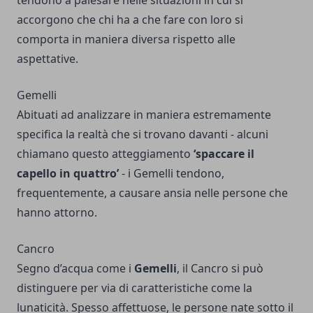
tendono a palesare nelle situazioni in cui si
accorgono che chi ha a che fare con loro si
comporta in maniera diversa rispetto alle
aspettative.
Gemelli
Abituati ad analizzare in maniera estremamente
specifica la realtà che si trovano davanti - alcuni
chiamano questo atteggiamento
‘spaccare il
capello in quattro’
- i Gemelli tendono,
frequentemente, a causare ansia nelle persone che
hanno attorno.
Cancro
Segno d’acqua come i
Gemelli
, il Cancro si può
distinguere per via di caratteristiche come la
lunaticità. Spesso affettuose, le persone nate sotto il