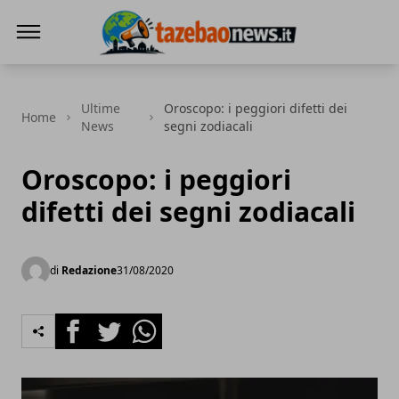
Tazebao
Ultime
Oroscopo: i peggiori difetti dei
Home
News
segni zodiacali
Oroscopo: i peggiori
difetti dei segni zodiacali
di
Redazione
31/08/2020
Facebook
Twitter
Whatsapp