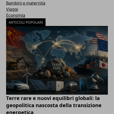
Bambini e maternità
Viaggi
Economia
ARTICOLI POPOLARI
Terre rare e nuovi equilibri globali: la
geopolitica nascosta della transizione
energetica