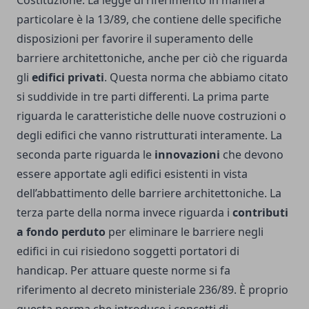
Costituzione. La legge di riferimento in maniera
particolare è la 13/89, che contiene delle specifiche
disposizioni per favorire il superamento delle
barriere architettoniche, anche per ciò che riguarda
gli
edifici privati
. Questa norma che abbiamo citato
si suddivide in tre parti differenti. La prima parte
riguarda le caratteristiche delle nuove costruzioni o
degli edifici che vanno ristrutturati interamente. La
seconda parte riguarda le
innovazioni
che devono
essere apportate agli edifici esistenti in vista
dell’abbattimento delle barriere architettoniche. La
terza parte della norma invece riguarda i
contributi
a fondo perduto
per eliminare le barriere negli
edifici in cui risiedono soggetti portatori di
handicap. Per attuare queste norme si fa
riferimento al decreto ministeriale 236/89. È proprio