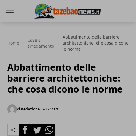
Tazebao
Abbattimento delle barriere
Casa e
Home
architettoniche: che cosa dicono
arredamento
le norme
Abbattimento delle
barriere architettoniche:
che cosa dicono le norme
di
Redazione
15/12/2020
Facebook
Twitter
Whatsapp