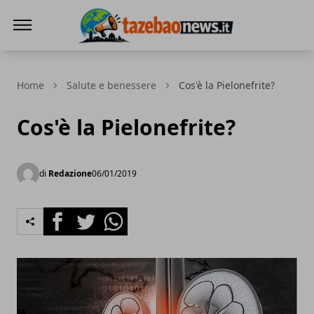
Tazebao
Home
Salute e benessere
Cos'è la Pielonefrite?
Cos'è la Pielonefrite?
di
Redazione
06/01/2019
Facebook
Twitter
Whatsapp