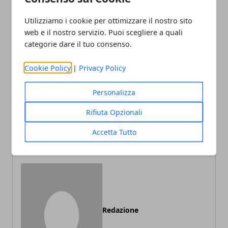
Utilizziamo i cookie per ottimizzare il nostro sito
web e il nostro servizio. Puoi scegliere a quali
categorie dare il tuo consenso.
Facebook
Twitter
Whatsapp
Cookie Policy
|
Privacy Policy
Personalizza
Articolo Precedente
Articolo Successivo
Rifiuta Opzionali
Visitare Bratislava
Inquinamento, veleno per i
bambini
Accetta Tutto
Redazione