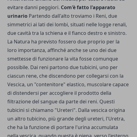
evitare danni peggiori.
Com'è fatto l'apparato
urinario
Partendo dall'alto troviamo i Reni, due
simmetrici ai lati dei lombi, situati nelle logge renali,
due cavità tra la schiena e il fianco destro e sinistro.
La Natura ha previsto fossero due proprio per la
loro importanza, affinché anche se uno dei due
smettesse di funzionare la vita fosse comunque
possibile. Dai reni partono due tubicini, uno per
ciascun rene, che discendono per collegarsi con la
Vescica, un "contenitore" elastico, muscolare capace
di distendersi per accogliere il prodotto della
filtrazione del sangue da parte dei reni. Questi
tubicini si chiamano "Ureteri". Dalla vescica origina
un altro tubicino, più grande degli ureteri, l'Uretra,
che ha la funzione di portare l'urina accumulata
nella vescica, quando questa è piena, verso l'esterno