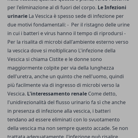
per l'eliminazione al di fuori del corpo.
Le Infezioni
urinarie
La Vescica è spesso sede di infezione per
due motivi fondamentali: - Per il ristagno delle urine
in cui i batteri e virus hanno il tempo di riprodursi -
Per la risalita di microbi dall'ambiente esterno verso
la vescica dove si moltiplicano L'infezione della
Vescica si chiama Cistite e le donne sono
maggiormente colpite per via della lunghezza
dell'uretra, anche un quinto che nell'uomo, quindi
più facilmente via di ingresso di microbi verso la
Vescica.
L'interessamento renale
Come detto,
l'unidirezionalità del flusso urinario fa sì che anche
in presenza di infezione alla vescica, i batteri
tendano ad essere eliminati con lo svuotamento
della vescica ma non sempre questo accade. Se non
trattata adeguatamente, l'infezione può risalire