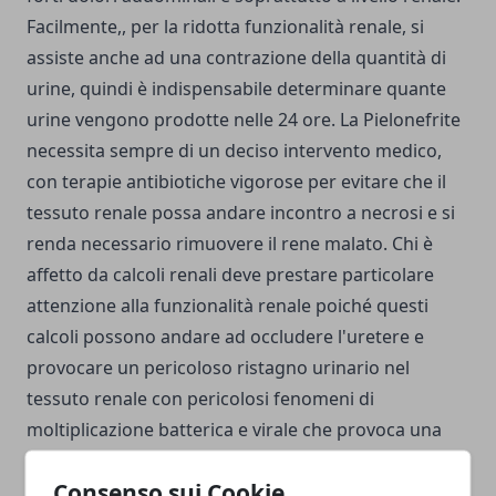
Facilmente,, per la ridotta funzionalità renale, si
assiste anche ad una contrazione della quantità di
urine, quindi è indispensabile determinare quante
urine vengono prodotte nelle 24 ore. La Pielonefrite
necessita sempre di un deciso intervento medico,
con terapie antibiotiche vigorose per evitare che il
tessuto renale possa andare incontro a necrosi e si
renda necessario rimuovere il rene malato. Chi è
affetto da calcoli renali deve prestare particolare
attenzione alla funzionalità renale poiché questi
calcoli possono andare ad occludere l'uretere e
provocare un pericoloso ristagno urinario nel
tessuto renale con pericolosi fenomeni di
moltiplicazione batterica e virale che provoca una
pielonefrite.
Consenso sui Cookie