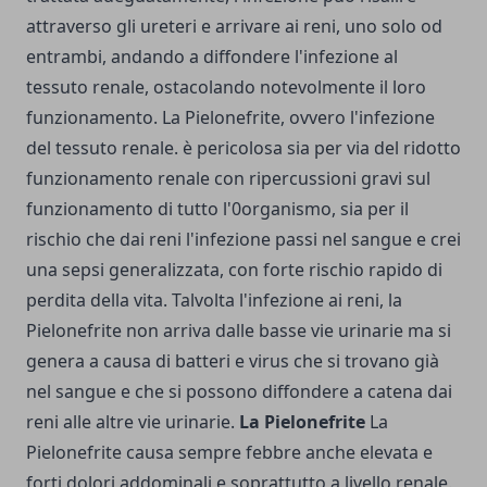
attraverso gli ureteri e arrivare ai reni, uno solo od
entrambi, andando a diffondere l'infezione al
tessuto renale, ostacolando notevolmente il loro
funzionamento. La Pielonefrite, ovvero l'infezione
del tessuto renale. è pericolosa sia per via del ridotto
funzionamento renale con ripercussioni gravi sul
funzionamento di tutto l'0organismo, sia per il
rischio che dai reni l'infezione passi nel sangue e crei
una sepsi generalizzata, con forte rischio rapido di
perdita della vita. Talvolta l'infezione ai reni, la
Pielonefrite non arriva dalle basse vie urinarie ma si
genera a causa di batteri e virus che si trovano già
nel sangue e che si possono diffondere a catena dai
reni alle altre vie urinarie.
La Pielonefrite
La
Pielonefrite causa sempre febbre anche elevata e
forti dolori addominali e soprattutto a livello renale.