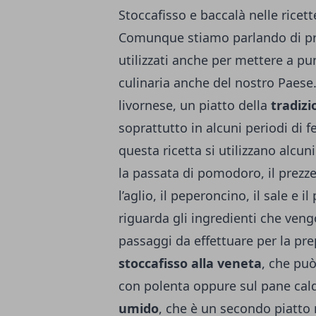
Stoccafisso e baccalà nelle ricett
Comunque stiamo parlando di pr
utilizzati anche per mettere a pun
culinaria anche del nostro Paes
livornese
, un piatto della
tradizi
soprattutto in alcuni periodi di f
questa ricetta si utilizzano alcuni
la passata di pomodoro, il prezzem
l’aglio, il peperoncino, il sale e 
riguarda gli ingredienti che vengo
passaggi da effettuare per la pre
stoccafisso alla veneta
, che può
con polenta oppure sul pane cald
umido
, che è un secondo piatto