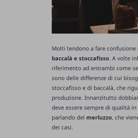
Molti tendono a fare confusione 
baccalà e stoccafisso
. A volte i
riferimento ad entrambi come se 
sono delle differenze di cui biso
stoccafisso e di baccalà, che rigu
produzione. Innanzitutto dobbiam
deve essere sempre di qualità in 
parlando del
merluzzo
, che vie
dei casi.