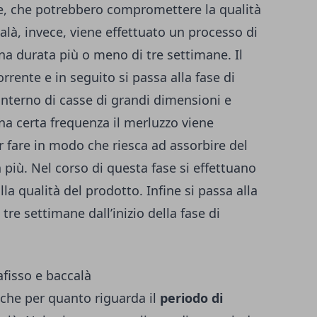
e, che potrebbero compromettere la qualità
calà, invece, viene effettuato un processo di
na durata più o meno di tre settimane. Il
rrente e in seguito si passa alla fase di
’interno di casse di grandi dimensioni e
una certa frequenza il merluzzo viene
r fare in modo che riesca ad assorbire del
in più. Nel corso di questa fase si effettuano
alla qualità del prodotto. Infine si passa alla
tre settimane dall’inizio della fase di
afisso e baccalà
nche per quanto riguarda il
periodo di