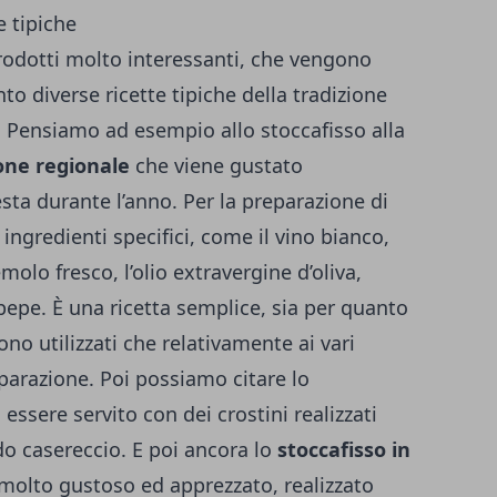
e tipiche
odotti molto interessanti, che vengono
to diverse ricette tipiche della tradizione
e. Pensiamo ad esempio allo
stoccafisso alla
one regionale
che viene gustato
esta durante l’anno. Per la preparazione di
 ingredienti specifici, come il vino bianco,
olo fresco, l’olio extravergine d’oliva,
il pepe. È una ricetta semplice, sia per quanto
no utilizzati che relativamente ai vari
parazione. Poi possiamo citare lo
 essere servito con dei crostini realizzati
o casereccio. E poi ancora lo
stoccafisso in
 molto gustoso ed apprezzato, realizzato