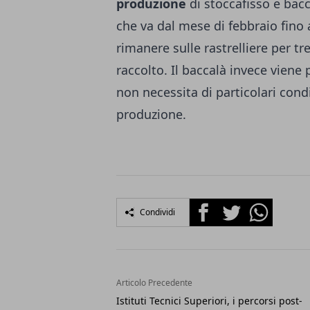
produzione
di stoccafisso e bac
che va dal mese di febbraio fino
rimanere sulle rastrelliere per 
raccolto. Il baccalà invece viene 
non necessita di particolari condi
produzione.
Facebook
Twitter
Whatsapp
Condividi
Articolo Precedente
Istituti Tecnici Superiori, i percorsi post-