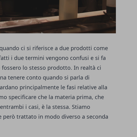
quando ci si riferisce a due prodotti come
nfatti i due termini vengono confusi e si fa
fossero lo stesso prodotto. In realtà ci
gna tenere conto quando si parla di
ardano principalmente le fasi relative alla
o specificare che la materia prima, che
entrambi i casi, è la stessa. Stiamo
ne però trattato in modo diverso a seconda