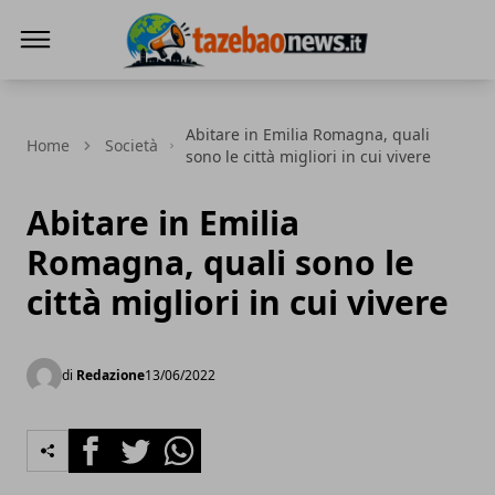
Tazebao
Abitare in Emilia Romagna, quali
Home
Società
sono le città migliori in cui vivere
Abitare in Emilia
Romagna, quali sono le
città migliori in cui vivere
di
Redazione
13/06/2022
Facebook
Twitter
Whatsapp