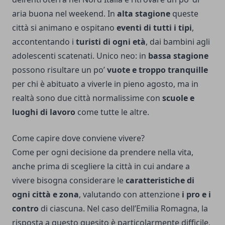
aria buona nel weekend. In
alta stagione
queste
città si animano e ospitano
eventi di tutti i tipi
,
accontentando i
turisti di ogni età
, dai bambini agli
adolescenti scatenati. Unico neo: in
bassa stagione
possono risultare un po’
vuote e troppo tranquille
per chi è abituato a viverle in pieno agosto, ma in
realtà sono due città normalissime con
scuole e
luoghi di lavoro
come tutte le altre.
Come capire dove conviene vivere?
Come per ogni decisione da prendere nella vita,
anche prima di scegliere la città in cui andare a
vivere bisogna considerare le
caratteristiche di
ogni città e zona
, valutando con attenzione
i pro e i
contro
di ciascuna. Nel caso dell’Emilia Romagna, la
risposta a questo quesito è particolarmente difficile,