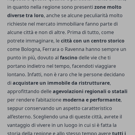
in quanto nella regione sono presenti
zone molto
diverse tra loro
, anche se alcune peculiarità molto
richieste nel mercato immobiliare fanno parte di
alcune città e non di altre. Prima di tutto, come
potrete immaginare, le
città con un centro storico
come Bologna, Ferrara o Ravenna hanno sempre un
punto in più, dovuto al
fascino
delle vie che ti
portano indietro nel tempo, facendoti viaggiare
lontano. Infatti, non è raro che le persone decidano
di
acquistare un immobile da ristrutturare
,
approfittando delle
agevolazioni regionali o statali
per rendere l’abitazione
moderna e performante
,
seppur conservando un aspetto caratteristico
all’esterno. Scegliendo una di queste città, avrete il
vantaggio di vivere in un luogo in cui si è fatta la
storia della regione e allo stesso tempo avere
tutti i