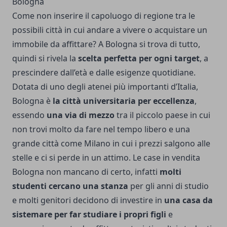
Bologna
Come non inserire il capoluogo di regione tra le
possibili città in cui andare a vivere o acquistare un
immobile da affittare? A Bologna si trova di tutto,
quindi si rivela la
scelta perfetta per ogni target
, a
prescindere dall’età e dalle esigenze quotidiane.
Dotata di uno degli atenei più importanti d’Italia,
Bologna è
la città universitaria per eccellenza
,
essendo
una via di mezzo
tra il piccolo paese in cui
non trovi molto da fare nel tempo libero e una
grande città come Milano in cui i prezzi salgono alle
stelle e ci si perde in un attimo. Le
case in vendita
Bologna
non mancano di certo, infatti
molti
studenti cercano
una stanza
per gli anni di studio
e molti genitori decidono di investire in
una casa da
sistemare per far studiare i propri figli
e