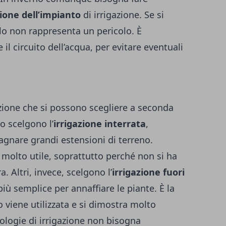
one dell’impianto
di irrigazione. Se si
gelo non rappresenta un pericolo. È
 circuito dell’acqua, per evitare eventuali
azione che si possono scegliere a seconda
o scelgono l’
irrigazione interrata
,
agnare grandi estensioni di terreno.
e molto utile, soprattutto perché non si ha
a. Altri, invece, scelgono l’
irrigazione fuori
più semplice per annaffiare le piante. È la
viene utilizzata e si dimostra molto
pologie di irrigazione non bisogna