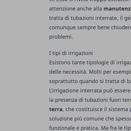
attenzione anche alla
manutenzi
tratta di tubazioni interrate, il 
comunque sempre bene chiudere il
problemi.
I tipi di irrigazioni
Esistono tante tipologie di irrig
delle necessità. Molti per esempi
soprattutto quando si tratta di b
L’irrigazione interrata può esser
la presenza di tubazioni fuori terr
terra
, che costituisce il sistema 
soluzione più comune che spesso 
funzionale e pratica. Ma fra le ti