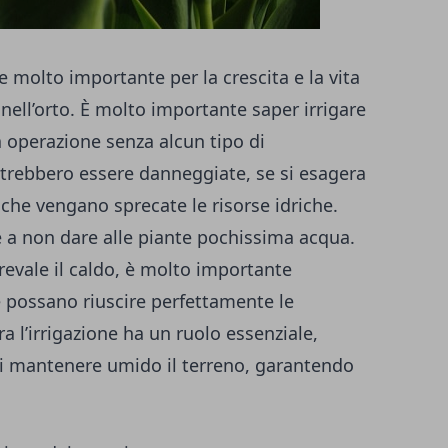
e molto importante per la crescita e la vita
 nell’orto. È molto importante saper irrigare
 operazione senza alcun tipo di
potrebbero essere danneggiate, se si esagera
lo che vengano sprecate le risorse idriche.
 a non dare alle piante pochissima acqua.
revale il caldo, è molto importante
é possano riuscire perfettamente le
ra l’irrigazione ha un ruolo essenziale,
 di mantenere umido il terreno, garantendo