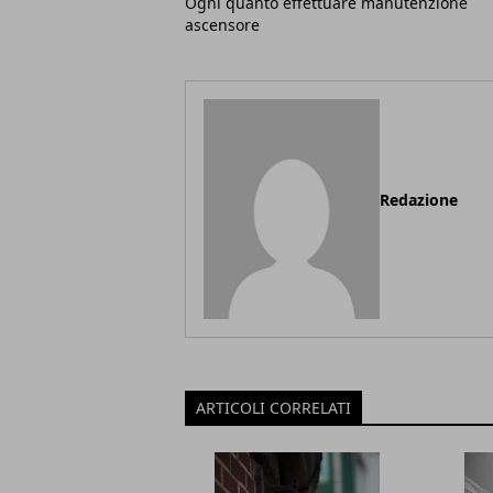
Ogni quanto effettuare manutenzione
ascensore
Redazione
ARTICOLI CORRELATI