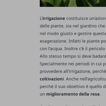
L’
irrigazione
costituisce un’azion
delle piante, sia nel giardino che
nel modo giusto e gestire questa
esagerazione. Infatti le piante 
con l’acqua. Inoltre c’è il perico
Allo stesso tempo si deve badare
Specialmente nei periodi in cui p
provvedere all’irrigazione, perch
coltivazioni
. Anche nell’agricoltu
perché il suo obiettivo è quello
un
miglioramento della resa
.