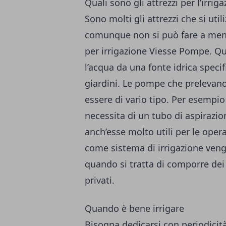
Quali sono gli attrezzi per l’irri
Sono molti gli attrezzi che si uti
comunque non si può fare a meno
per irrigazione Viesse Pompe
. Q
l’acqua da una fonte idrica specif
giardini. Le pompe che prelevan
essere di vario tipo. Per esemp
necessita di un tubo di aspirazi
anch’esse molto utili per le ope
come sistema di irrigazione vengo
quando si tratta di comporre dei 
privati.
Quando è bene irrigare
Bisogna dedicarsi con periodicità