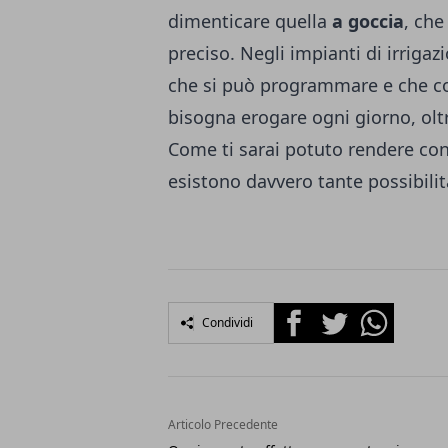
dimenticare quella
a goccia
, che
preciso. Negli impianti di irrigaz
che si può programmare e che con
bisogna erogare ogni giorno, oltr
Come ti sarai potuto rendere con
esistono davvero tante possibilit
Facebook
Twitter
Whatsapp
Condividi
Articolo Precedente