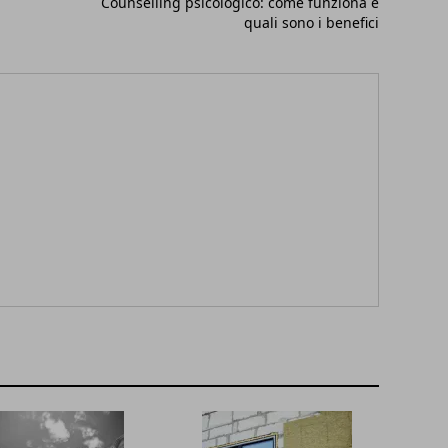
Counselling psicologico: come funziona e
quali sono i benefici