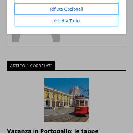
Rifiuta Opzionali
Redazione
Accetta Tutto
ARTICOLI CORRELATI
Vacanza in Portogallo: le tappe