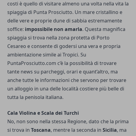
costi è quello di visitare almeno una volta nella vita la
spiaggia di Punta Prosciutto. Un mare cristallino e
delle vere e proprie dune di sabbia estremamente
soffice:
impossibile non amarla
. Questa magnifica
spiaggia si trova nella zona protetta di Porto
Cesareo e consente di godersi una vera e propria
ambientazione simile ai Tropici. Su
PuntaProsciutto.com
c’è la possibilità di trovare
tante news su parcheggi, orari e quant’altro, ma
anche tutte le informazioni che servono per trovare
un alloggio in una delle località costiere più belle di
tutta la penisola italiana.
Cala Violina e Scala dei Turchi
No, non sono nella stessa Regione, dato che la prima
si trova in
Toscana
, mentre la seconda in
Sicilia
, ma