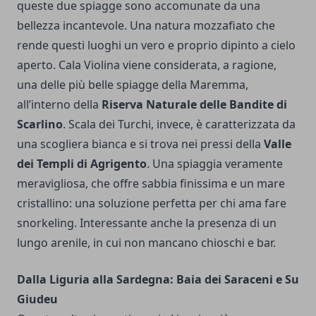
queste due spiagge sono accomunate da una
bellezza incantevole. Una natura mozzafiato che
rende questi luoghi un vero e proprio dipinto a cielo
aperto. Cala Violina viene considerata, a ragione,
una delle più belle spiagge della Maremma,
all’interno della
Riserva Naturale delle Bandite di
Scarlino
.
Scala dei Turchi, invece, è caratterizzata da
una scogliera bianca e si trova nei pressi della
Valle
dei Templi di Agrigento
. Una spiaggia veramente
meravigliosa, che offre sabbia finissima e un mare
cristallino: una soluzione perfetta per chi ama fare
snorkeling. Interessante anche la presenza di un
lungo arenile, in cui non mancano chioschi e bar.
Dalla Liguria alla Sardegna: Baia dei Saraceni e Su
Giudeu