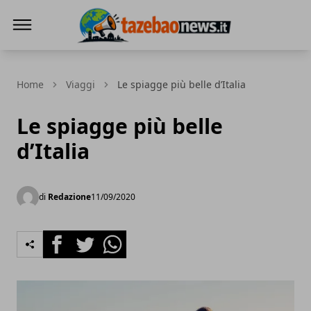
Tazebao
Home
Viaggi
Le spiagge più belle d’Italia
Le spiagge più belle
d’Italia
di
Redazione
11/09/2020
Facebook
Twitter
Whatsapp