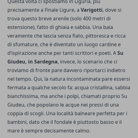
Questa volta ci spostiamo in Liguria, più
precisamente a Finale Ligure, a
Varigotti
, dove si
trova questo breve arenile (solo 400 metri di
estensione), fatto di ghiaia e sabbia. Una baia
veramente che lascia senza fiato, pittoresca e ricca
di sfumature, che è diventato un luogo cardine e
d’ispirazione anche per tanti scrittori e poeti.
A
Su
Giudeu, in Sardegna
, invece, lo scenario che ci
troviamo di fronte pare davvero riportarci indietro
nel tempo. Qui, la natura incontaminata pare essersi
fermata a qualche secolo fa: acqua cristallina, sabbia
bianchissima, ma anche i polpi, chiamati proprio Su
Giudeu, che popolano le acque nei pressi di una
coppia di scogli. Una località balneare perfetta per i
bambini, dato che il fondale è piuttosto basso e il
mare è sempre decisamente calmo.