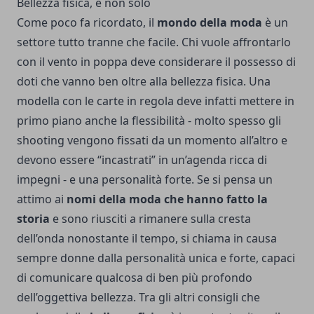
Bellezza fisica, e non solo
Come poco fa ricordato, il
mondo della moda
è un
settore tutto tranne che facile. Chi vuole affrontarlo
con il vento in poppa deve considerare il possesso di
doti che vanno ben oltre alla bellezza fisica. Una
modella con le carte in regola deve infatti mettere in
primo piano anche la flessibilità - molto spesso gli
shooting vengono fissati da un momento all’altro e
devono essere “incastrati” in un’agenda ricca di
impegni - e una personalità forte. Se si pensa un
attimo ai
nomi della moda che hanno fatto la
storia
e sono riusciti a rimanere sulla cresta
dell’onda nonostante il tempo, si chiama in causa
sempre donne dalla personalità unica e forte, capaci
di comunicare qualcosa di ben più profondo
dell’oggettiva bellezza. Tra gli altri consigli che