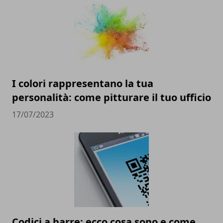
I colori rappresentano la tua
personalità: come pitturare il tuo ufficio
17/07/2023
Codici a barre: ecco cosa sono e come