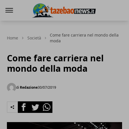
Tazebao
Come fare carriera nel mondo della
Home
Società
moda
Come fare carriera nel
mondo della moda
di
Redazione
30/07/2019
Facebook
Twitter
Whatsapp