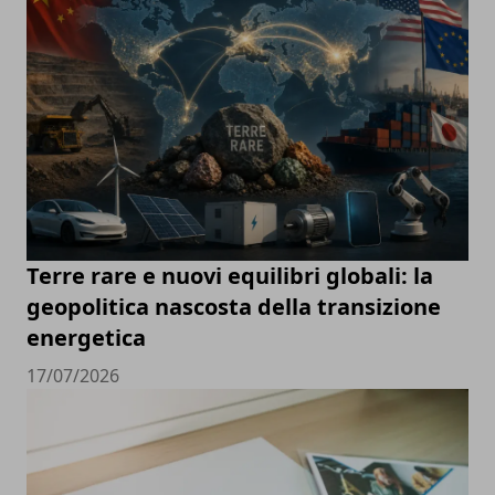
Terre rare e nuovi equilibri globali: la
geopolitica nascosta della transizione
energetica
17/07/2026