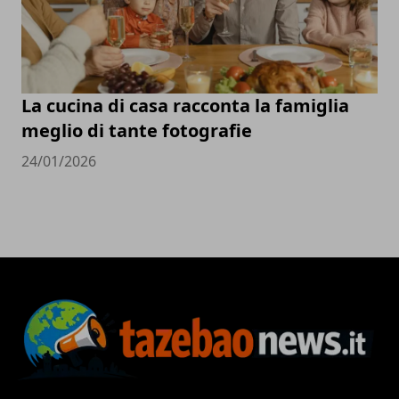
La cucina di casa racconta la famiglia
meglio di tante fotografie
24/01/2026