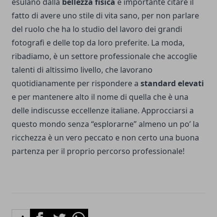
esulano dalla
bellezza fisica
è importante citare il
fatto di avere uno stile di vita sano, per non parlare
del ruolo che ha lo studio del lavoro dei grandi
fotografi e delle top da loro preferite. La moda,
ribadiamo, è un settore professionale che accoglie
talenti di altissimo livello, che lavorano
quotidianamente per rispondere a
standard elevati
e per mantenere alto il nome di quella che è una
delle indiscusse eccellenze italiane. Approcciarsi a
questo mondo senza “esplorarne” almeno un po’ la
ricchezza è un vero peccato e non certo una buona
partenza per il proprio percorso professionale!
Facebook
Twitter
Whatsapp