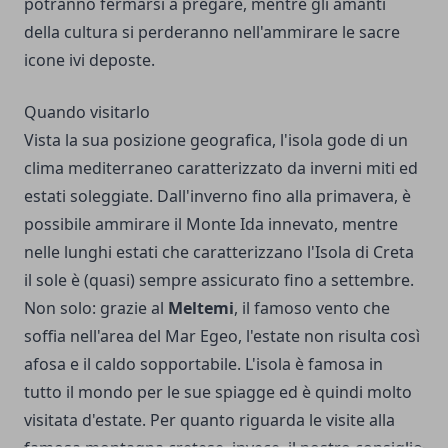
potranno fermarsi a pregare, mentre gli amanti
della cultura si perderanno nell'ammirare le sacre
icone ivi deposte.
Quando visitarlo
Vista la sua posizione geografica, l'isola gode di un
clima mediterraneo caratterizzato da inverni miti ed
estati soleggiate. Dall'inverno fino alla primavera, è
possibile ammirare il Monte Ida innevato, mentre
nelle lunghi estati che caratterizzano l'Isola di Creta
il sole è (quasi) sempre assicurato fino a settembre.
Non solo: grazie al
Meltemi
, il famoso vento che
soffia nell'area del Mar Egeo, l'estate non risulta così
afosa e il caldo sopportabile. L'isola è famosa in
tutto il mondo per le sue spiagge ed è quindi molto
visitata d'estate. Per quanto riguarda le visite alla