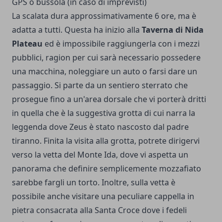
GPS o bussola (in caso di imprevisti)
La scalata dura approssimativamente 6 ore, ma è
adatta a tutti. Questa ha inizio alla
Taverna di Nida
Plateau
ed è impossibile raggiungerla con i mezzi
pubblici, ragion per cui sarà necessario possedere
una macchina, noleggiare un auto o farsi dare un
passaggio. Si parte da un sentiero sterrato che
prosegue fino a un'area dorsale che vi porterà dritti
in quella che è la suggestiva grotta di cui narra la
leggenda dove Zeus è stato nascosto dal padre
tiranno. Finita la visita alla grotta, potrete dirigervi
verso la vetta del Monte Ida, dove vi aspetta un
panorama che definire semplicemente mozzafiato
sarebbe fargli un torto. Inoltre, sulla vetta è
possibile anche visitare una peculiare cappella in
pietra consacrata alla Santa Croce dove i fedeli