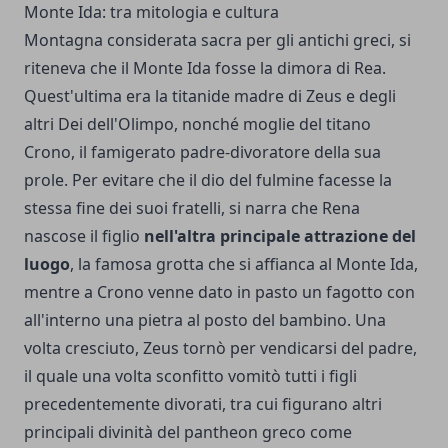
Monte Ida: tra mitologia e cultura
Montagna considerata sacra per gli antichi greci, si
riteneva che il Monte Ida fosse la dimora di Rea.
Quest'ultima era la titanide madre di Zeus e degli
altri Dei dell'Olimpo, nonché moglie del titano
Crono, il famigerato padre-divoratore della sua
prole. Per evitare che il dio del fulmine facesse la
stessa fine dei suoi fratelli, si narra che Rena
nascose il figlio
nell'altra principale attrazione del
luogo
, la famosa grotta che si affianca al Monte Ida,
mentre a Crono venne dato in pasto un fagotto con
all'interno una pietra al posto del bambino. Una
volta cresciuto, Zeus tornò per vendicarsi del padre,
il quale una volta sconfitto vomitò tutti i figli
precedentemente divorati, tra cui figurano altri
principali divinità del pantheon greco come